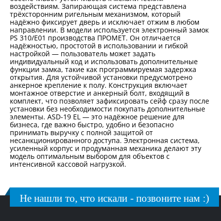
воздействиям. Запирающая система представлена
трёхсторонним ригельным механизмом, который
надёжно фиксирует дверь и исключает отжим в любом
направлении. В модели используется электронный замок
PS 310/Е01 производства ПРОМЕТ. Он отличается
надёжностью, простотой в использовании и гибкой
настройкой — пользователь может задать
индивидуальный код и использовать дополнительные
функции замка, такие как программируемая задержка
открытия. Для устойчивой установки предусмотрено
анкерное крепление к полу. Конструкция включает
монтажное отверстие и анкерный болт, входящий в
комплект, что позволяет зафиксировать сейф сразу после
установки без необходимости покупать дополнительные
элементы. ASD-19 EL — это надёжное решение для
бизнеса, где важно быстро, удобно и безопасно
принимать выручку с полной защитой от
несанкционированного доступа. Электронная система,
усиленный корпус и продуманная механика делают эту
модель оптимальным выбором для объектов с
интенсивной кассовой нагрузкой.
Не нашли то, что искали - позвоните нам :)