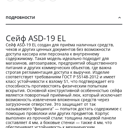
ПОДРОБНОСТИ
Сейф ASD-19 EL
Сейф ASD-19 EL создан для приёма наличных средств,
чеков и других ценных документов без возможности
доступа кассира или персонала к внутреннему
содержимому. Такая модель идеально подходит для
магазинов, автозаправок, предприятий общественного
питания и других коммерческих объектов, где важна
строгая регламентация доступа к выручке. Изделие
соответствует требованиям ГОСТ Р 55148-2012 и имеет
класс устойчивости к взлому S1, что подтверждает его
способность противостоять физическим попыткам
вскрытия. Основной конструктивной особенностью сейфа
является поворотный приёмный люк, который исключает
возможность извлечения вложенных средств через
загрузочное отверстие. Это защищает от так
называемого “фишинга” — попыток достать содержимое с
помощью проволоки или других предметов. Корпус
выполнен из прочной стали: толщина лицевой панели
составляет 4 мм, а боковые стенки — также 4 мм, что
обеспечивает устойчивость к механическим