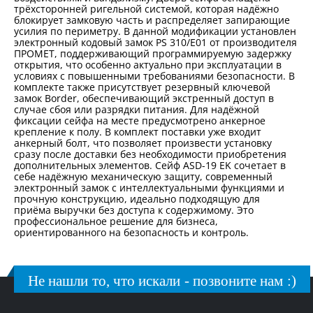
трёхсторонней ригельной системой, которая надёжно
блокирует замковую часть и распределяет запирающие
усилия по периметру. В данной модификации установлен
электронный кодовый замок PS 310/Е01 от производителя
ПРОМЕТ, поддерживающий программируемую задержку
открытия, что особенно актуально при эксплуатации в
условиях с повышенными требованиями безопасности. В
комплекте также присутствует резервный ключевой
замок Border, обеспечивающий экстренный доступ в
случае сбоя или разрядки питания. Для надёжной
фиксации сейфа на месте предусмотрено анкерное
крепление к полу. В комплект поставки уже входит
анкерный болт, что позволяет произвести установку
сразу после доставки без необходимости приобретения
дополнительных элементов. Сейф ASD-19 EK сочетает в
себе надёжную механическую защиту, современный
электронный замок с интеллектуальными функциями и
прочную конструкцию, идеально подходящую для
приёма выручки без доступа к содержимому. Это
профессиональное решение для бизнеса,
ориентированного на безопасность и контроль.
Не нашли то, что искали - позвоните нам :)