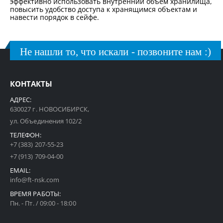
эффективно использовать внутренний объём хранилища,
повысить удобство доступа к хранящимся объектам и
навести порядок в сейфе.
Не нашли то, что искали - позвоните нам :)
КОНТАКТЫ
АДРЕС:
630027 г. НОВОСИБИРСК,
ул. Объединения 102/2
ТЕЛЕФОН:
+7 (383) 207-55-23
+7 (913) 709-04-00
EMAIL:
info@ft-nsk.com
ВРЕМЯ РАБОТЫ:
Пн. - Пт. / 09:00 - 18:00