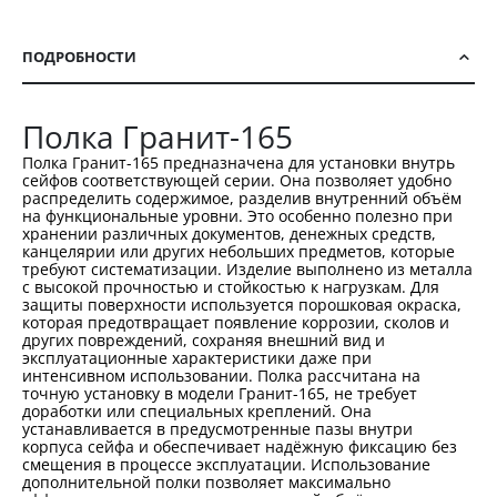
ПОДРОБНОСТИ
Полка Гранит-165
Полка Гранит-165 предназначена для установки внутрь
сейфов соответствующей серии. Она позволяет удобно
распределить содержимое, разделив внутренний объём
на функциональные уровни. Это особенно полезно при
хранении различных документов, денежных средств,
канцелярии или других небольших предметов, которые
требуют систематизации. Изделие выполнено из металла
с высокой прочностью и стойкостью к нагрузкам. Для
защиты поверхности используется порошковая окраска,
которая предотвращает появление коррозии, сколов и
других повреждений, сохраняя внешний вид и
эксплуатационные характеристики даже при
интенсивном использовании. Полка рассчитана на
точную установку в модели Гранит-165, не требует
доработки или специальных креплений. Она
устанавливается в предусмотренные пазы внутри
корпуса сейфа и обеспечивает надёжную фиксацию без
смещения в процессе эксплуатации. Использование
дополнительной полки позволяет максимально