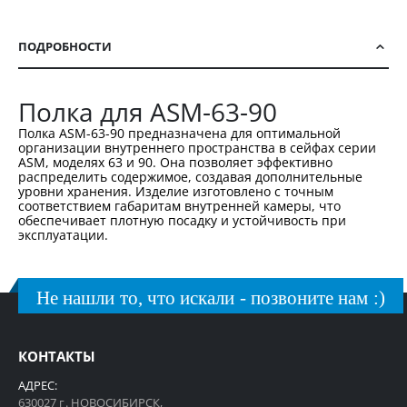
ПОДРОБНОСТИ
Полка для ASM-63-90
Полка ASM-63-90 предназначена для оптимальной
организации внутреннего пространства в сейфах серии
ASM, моделях 63 и 90. Она позволяет эффективно
распределить содержимое, создавая дополнительные
уровни хранения. Изделие изготовлено с точным
соответствием габаритам внутренней камеры, что
обеспечивает плотную посадку и устойчивость при
эксплуатации.
Не нашли то, что искали - позвоните нам :)
КОНТАКТЫ
АДРЕС:
630027 г. НОВОСИБИРСК,