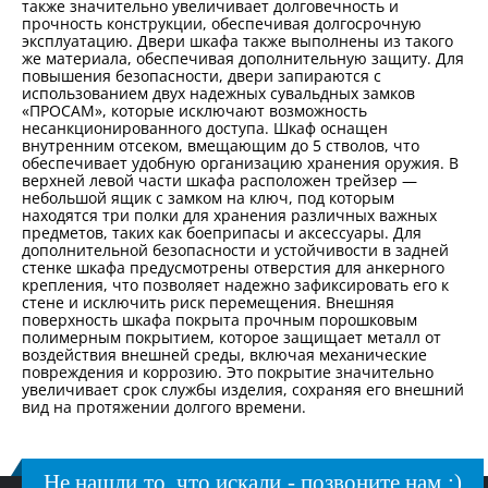
также значительно увеличивает долговечность и
прочность конструкции, обеспечивая долгосрочную
эксплуатацию. Двери шкафа также выполнены из такого
же материала, обеспечивая дополнительную защиту. Для
повышения безопасности, двери запираются с
использованием двух надежных сувальдных замков
«ПРОСАМ», которые исключают возможность
несанкционированного доступа. Шкаф оснащен
внутренним отсеком, вмещающим до 5 стволов, что
обеспечивает удобную организацию хранения оружия. В
верхней левой части шкафа расположен трейзер —
небольшой ящик с замком на ключ, под которым
находятся три полки для хранения различных важных
предметов, таких как боеприпасы и аксессуары. Для
дополнительной безопасности и устойчивости в задней
стенке шкафа предусмотрены отверстия для анкерного
крепления, что позволяет надежно зафиксировать его к
стене и исключить риск перемещения. Внешняя
поверхность шкафа покрыта прочным порошковым
полимерным покрытием, которое защищает металл от
воздействия внешней среды, включая механические
повреждения и коррозию. Это покрытие значительно
увеличивает срок службы изделия, сохраняя его внешний
вид на протяжении долгого времени.
Не нашли то, что искали - позвоните нам :)