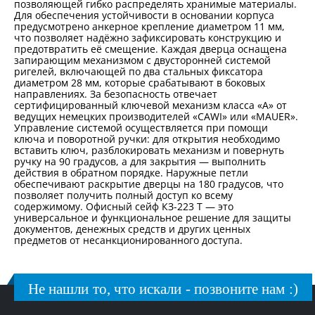
позволяющей гибко распределять хранимые материалы.
Для обеспечения устойчивости в основании корпуса
предусмотрено анкерное крепление диаметром 11 мм,
что позволяет надёжно зафиксировать конструкцию и
предотвратить её смещение. Каждая дверца оснащена
запирающим механизмом с двусторонней системой
ригелей, включающей по два стальных фиксатора
диаметром 28 мм, которые срабатывают в боковых
направлениях. За безопасность отвечает
сертифицированный ключевой механизм класса «А» от
ведущих немецких производителей «CAWI» или «MAUER».
Управление системой осуществляется при помощи
ключа и поворотной ручки: для открытия необходимо
вставить ключ, разблокировать механизм и повернуть
ручку на 90 градусов, а для закрытия — выполнить
действия в обратном порядке. Наружные петли
обеспечивают раскрытие дверцы на 180 градусов, что
позволяет получить полный доступ ко всему
содержимому. Офисный сейф КЗ-223 Т — это
универсальное и функциональное решение для защиты
документов, денежных средств и других ценных
предметов от несанкционированного доступа.
Не нашли то, что искали - позвоните нам :)