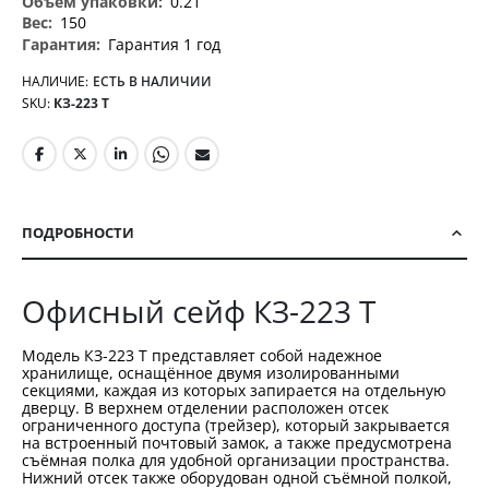
0.21
150
Гарантия 1 год
НАЛИЧИЕ:
ЕСТЬ В НАЛИЧИИ
SKU
КЗ-223 Т
ПОДРОБНОСТИ
Офисный сейф КЗ-223 Т
Модель КЗ-223 Т представляет собой надежное
хранилище, оснащённое двумя изолированными
секциями, каждая из которых запирается на отдельную
дверцу. В верхнем отделении расположен отсек
ограниченного доступа (трейзер), который закрывается
на встроенный почтовый замок, а также предусмотрена
съёмная полка для удобной организации пространства.
Нижний отсек также оборудован одной съёмной полкой,