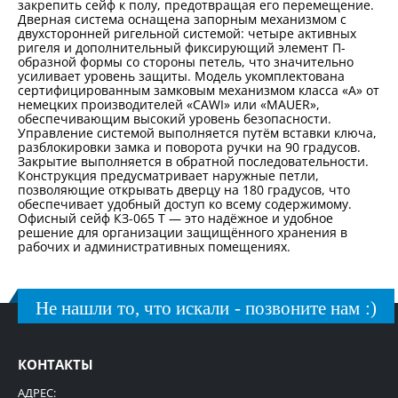
закрепить сейф к полу, предотвращая его перемещение.
Дверная система оснащена запорным механизмом с
двухсторонней ригельной системой: четыре активных
ригеля и дополнительный фиксирующий элемент П-
образной формы со стороны петель, что значительно
усиливает уровень защиты. Модель укомплектована
сертифицированным замковым механизмом класса «А» от
немецких производителей «CAWI» или «MAUER»,
обеспечивающим высокий уровень безопасности.
Управление системой выполняется путём вставки ключа,
разблокировки замка и поворота ручки на 90 градусов.
Закрытие выполняется в обратной последовательности.
Конструкция предусматривает наружные петли,
позволяющие открывать дверцу на 180 градусов, что
обеспечивает удобный доступ ко всему содержимому.
Офисный сейф КЗ-065 Т — это надёжное и удобное
решение для организации защищённого хранения в
рабочих и административных помещениях.
Не нашли то, что искали - позвоните нам :)
КОНТАКТЫ
АДРЕС: