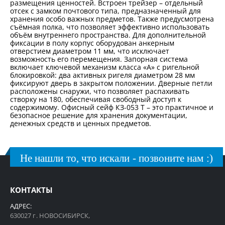
размещения ценностей. Встроен трейзер – отдельный
отсек с замком почтового типа, предназначенный для
хранения особо важных предметов. Также предусмотрена
съёмная полка, что позволяет эффективно использовать
объём внутреннего пространства. Для дополнительной
фиксации в полу корпус оборудован анкерным
отверстием диаметром 11 мм, что исключает
возможность его перемещения. Запорная система
включает ключевой механизм класса «А» с ригельной
блокировкой: два активных ригеля диаметром 28 мм
фиксируют дверь в закрытом положении. Дверные петли
расположены снаружи, что позволяет распахивать
створку на 180, обеспечивая свободный доступ к
содержимому. Офисный сейф КЗ-053 Т – это практичное и
безопасное решение для хранения документации,
денежных средств и ценных предметов.
Не нашли то, что искали - позвоните нам :)
КОНТАКТЫ
АДРЕС:
630027 г. НОВОСИБИРСК,