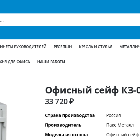
БИНЕТЫ РУКОВОДИТЕЛЕЙ
РЕСЕПШН
КРЕСЛА И СТУЛЬЯ
МЕТАЛЛИЧ
ХНЯ ДЛЯ ОФИСА
НАШИ РАБОТЫ
Офисный сейф КЗ-0
33 720 ₽
Дополнительная
Страна производства
Россия
информация
Производитель
Пакс Металл
Модельная основа
Офисный сейф