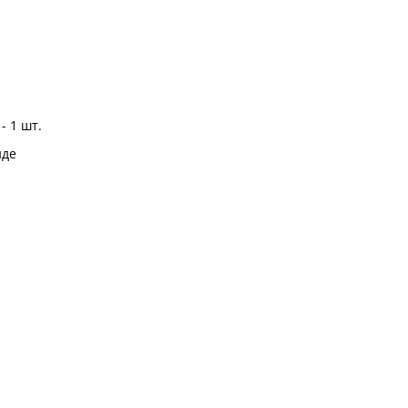
- 1 шт.
иде