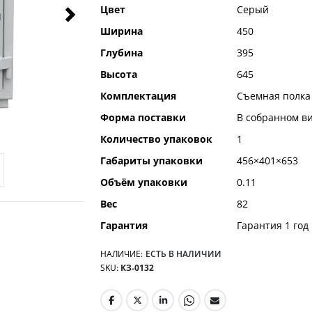
Цвет
Серый
Ширина
450
Глубина
395
Высота
645
Комплектация
Съемная полка 
Форма поставки
В собранном в
Количество упаковок
1
Габариты упаковки
456×401×653
Объём упаковки
0.11
Вес
82
Гарантия
Гарантия 1 год
НАЛИЧИЕ:
ЕСТЬ В НАЛИЧИИ
SKU
КЗ-0132