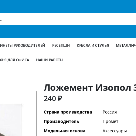
БИНЕТЫ РУКОВОДИТЕЛЕЙ
РЕСЕПШН
КРЕСЛА И СТУЛЬЯ
МЕТАЛЛИЧ
ХНЯ ДЛЯ ОФИСА
НАШИ РАБОТЫ
Ложемент Изопол 3
240 ₽
Дополнительная
Страна производства
Россия
информация
Производитель
Промет
Модельная основа
Аксессуары