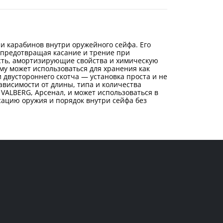
и карабинов внутри оружейного сейфа. Его
 предотвращая касание и трение при
ость, амортизирующие свойства и химическую
му может использоваться для хранения как
 двустороннего скотча — установка проста и не
ависимости от длины, типа и количества
VALBERG, Арсенал, и может использоваться в
сацию оружия и порядок внутри сейфа без