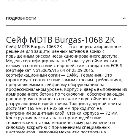
ПОДРОБНОСТИ
Сейф MDTB Burgas-1068 2K
Сейф MDTB Burgas-1068 2K — это специализированное
решение для защиты ценных активов в зонах с
повышенным риском несанкционированного доступа.
Модель сертифицирована по 5 классу устойчивости к
взлому в соответствии с европейским стандартом ECB-S
(сертификат No1506/SA15-04 от 23.09.2015,
сертификационный орган — DAkkS, Германия). Это
гарантирует соответствие самым строгим требованиям,
предъявляемым к сейфовому оборудованию на
профессиональном уровне. Корпус и дверь выполнены из
армированного бетона по технологии, обеспечивающей
равномерную прочность на сжатие и устойчивость к
разрушающим воздействиям. Толщина дверной плиты
достигает 165 мм, из них 68 мм приходится на
внутренний защитный слой. Стенки корпуса — 72 мм.
Конструкция рассчитана на противодействие
термическим атакам, механическому разрушению и
силовому вскрытию с применением специальных
инструментов. Замковый механизм построен на