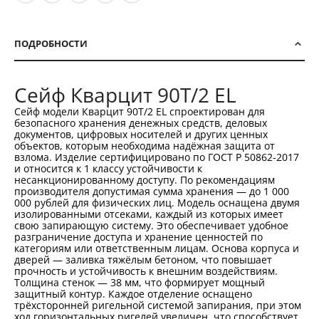
ПОДРОБНОСТИ
Сейф Кварцит 90T/2 EL
Сейф модели Кварцит 90T/2 EL спроектирован для
безопасного хранения денежных средств, деловых
документов, цифровых носителей и других ценных
объектов, которым необходима надёжная защита от
взлома. Изделие сертифицировано по ГОСТ Р 50862-2017
и относится к 1 классу устойчивости к
несанкционированному доступу. По рекомендациям
производителя допустимая сумма хранения — до 1 000
000 рублей для физических лиц. Модель оснащена двумя
изолированными отсеками, каждый из которых имеет
свою запирающую систему. Это обеспечивает удобное
разграничение доступа и хранение ценностей по
категориям или ответственным лицам. Основа корпуса и
дверей — заливка тяжёлым бетоном, что повышает
прочность и устойчивость к внешним воздействиям.
Толщина стенок — 38 мм, что формирует мощный
защитный контур. Каждое отделение оснащено
трёхсторонней ригельной системой запирания, при этом
ход горизонтальных ригелей увеличен, что способствует