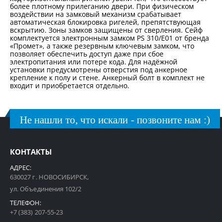
более плотному прилеганию двери. При физическом
воздействии на замковый механизм срабатывает
автоматическая блокировка ригелей, препятствующая
вскрытию. Зоны замков защищены от сверления. Сейф
комплектуется электронным замком PS 310/E01 от бренда
«Промет», а также резервным ключевым замком, что
позволяет обеспечить доступ даже при сбое
электропитания или потере кода. Для надёжной
установки предусмотрены отверстия под анкерное
крепление к полу и стене. Анкерный болт в комплект не
входит и приобретается отдельно.
Не нашли то, что искали - позвоните нам :)
КОНТАКТЫ
АДРЕС:
630027 г. НОВОСИБИРСК,
ул. Объединения 102/2
ТЕЛЕФОН:
+7 (383) 207-55-23