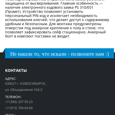
защищена от высверливания. Главная особенность —
наличие электронного кодового замка PS 310/E01
(Промет). Устройство позволяет установить
персональный PIN-код и исключает необходимость
использования ключей, что делает доступ к содержимому
удобным и безопасным. Для монтажа предусмотрены
отверстия под анкерное крепление к полу и стене, что
позволяет зафиксировать сейф стационарно. Анкерный
болт в комплект поставки не входит.
Не нашли то, что искали - позвоните нам :)
КОНТАКТЫ
АДРЕС:
630027 г. НОВОСИБИРСК,
ул. Объединения 102/2
ТЕЛЕФОН:
+7 (383) 207-55-23
+7 (913) 709-04-00
EMAIL: