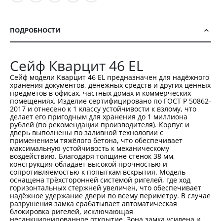
ПОДРОБНОСТИ
Сейф Кварцит 46 EL
Сейф модели Кварцит 46 EL предназначен для надёжного
хранения документов, денежных средств и других ценных
предметов в офисах, частных домах и коммерческих
помещениях. Изделие сертифицировано по ГОСТ Р 50862-
2017 и отнесено к 1 классу устойчивости к взлому, что
делает его пригодным для хранения до 1 миллиона
рублей (по рекомендации производителя). Корпус и
дверь выполнены по заливной технологии с
применением тяжёлого бетона, что обеспечивает
максимальную устойчивость к механическому
воздействию. Благодаря толщине стенок 38 мм,
конструкция обладает высокой прочностью и
сопротивляемостью к попыткам вскрытия. Модель
оснащена трёхсторонней системой ригелей, где ход
горизонтальных стержней увеличен, что обеспечивает
надёжное удержание двери по всему периметру. В случае
разрушения замка срабатывает автоматическая
блокировка ригелей, исключающая
несанкционированное открытие. Зона замка усилена и