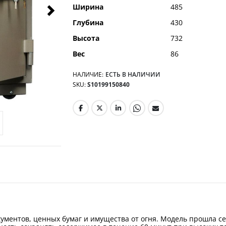
Ширина
485
Глубина
430
Высота
732
Вес
86
НАЛИЧИЕ:
ЕСТЬ В НАЛИЧИИ
SKU
S10199150840
ументов, ценных бумаг и имущества от огня. Модель прошла се