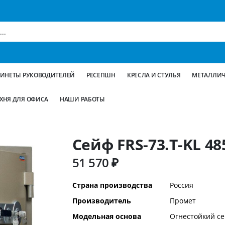
БИНЕТЫ РУКОВОДИТЕЛЕЙ
РЕСЕПШН
КРЕСЛА И СТУЛЬЯ
МЕТАЛЛИЧ
ХНЯ ДЛЯ ОФИСА
НАШИ РАБОТЫ
Сейф FRS-73.T-KL 48
51 570 ₽
Дополнительная
Страна производства
Россия
информация
Производитель
Промет
Модельная основа
Огнестойкий с