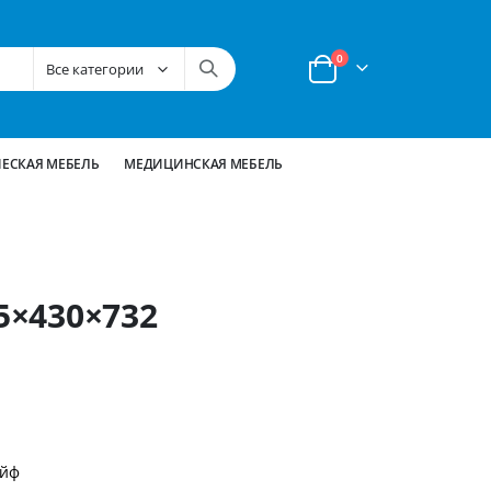
позиции
0
Корзина
ЕСКАЯ МЕБЕЛЬ
МЕДИЦИНСКАЯ МЕБЕЛЬ
5×430×732
ейф