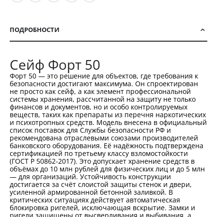
ПОДРОБНОСТИ
Сейф Форт 50
Форт 50 — это решение для объектов, где требования к
безопасности достигают максимума. Он спроектирован
не просто как сейф, а как элемент профессиональной
системы хранения, рассчитанной на защиту не только
финансов и документов, но и особо контролируемых
веществ, таких как препараты из перечня наркотических
и психотропных средств. Модель внесена в официальный
список поставок для Службы безопасности РФ и
рекомендована отраслевыми союзами производителей
банковского оборудования. Её надёжность подтверждена
сертификацией по третьему классу взломостойкости
(ГОСТ Р 50862-2017). Это допускает хранение средств в
объёмах до 10 млн рублей для физических лиц и до 5 млн
— для организаций. Устойчивость конструкции
достигается за счёт слоистой защиты стенок и двери,
усиленной армированной бетонной заливкой. В
критических ситуациях действует автоматическая
блокировка ригелей, исключающая вскрытие. Замки и
ригели защищены от высверливания и выбивания, а