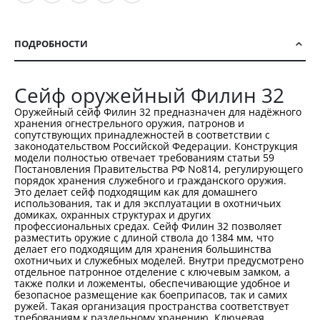
ПОДРОБНОСТИ
Сейф оружейный Филин 32
Оружейный сейф Филин 32 предназначен для надёжного
хранения огнестрельного оружия, патронов и
сопутствующих принадлежностей в соответствии с
законодательством Российской Федерации. Конструкция
модели полностью отвечает требованиям статьи 59
Постановления Правительства РФ No814, регулирующего
порядок хранения служебного и гражданского оружия.
Это делает сейф подходящим как для домашнего
использования, так и для эксплуатации в охотничьих
домиках, охранных структурах и других
профессиональных средах. Сейф Филин 32 позволяет
разместить оружие с длиной ствола до 1384 мм, что
делает его подходящим для хранения большинства
охотничьих и служебных моделей. Внутри предусмотрено
отдельное патронное отделение с ключевым замком, а
также полки и ложементы, обеспечивающие удобное и
безопасное размещение как боеприпасов, так и самих
ружей. Такая организация пространства соответствует
требованиям к раздельному хранению. Ключевая