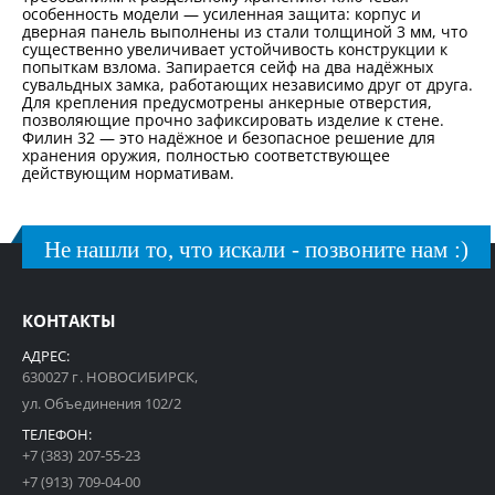
особенность модели — усиленная защита: корпус и
дверная панель выполнены из стали толщиной 3 мм, что
существенно увеличивает устойчивость конструкции к
попыткам взлома. Запирается сейф на два надёжных
сувальдных замка, работающих независимо друг от друга.
Для крепления предусмотрены анкерные отверстия,
позволяющие прочно зафиксировать изделие к стене.
Филин 32 — это надёжное и безопасное решение для
хранения оружия, полностью соответствующее
действующим нормативам.
Не нашли то, что искали - позвоните нам :)
КОНТАКТЫ
АДРЕС:
630027 г. НОВОСИБИРСК,
ул. Объединения 102/2
ТЕЛЕФОН:
+7 (383) 207-55-23
+7 (913) 709-04-00