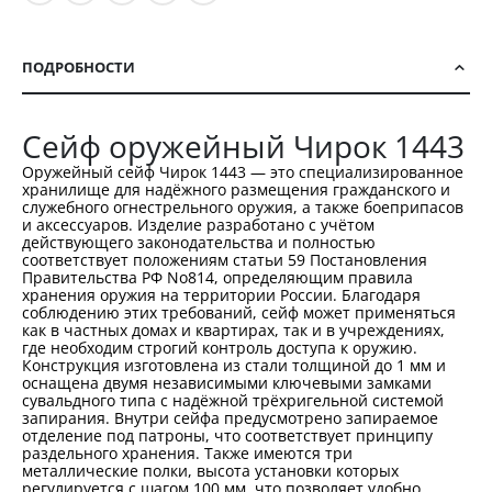
ПОДРОБНОСТИ
Сейф оружейный Чирок 1443
Оружейный сейф Чирок 1443 — это специализированное
хранилище для надёжного размещения гражданского и
служебного огнестрельного оружия, а также боеприпасов
и аксессуаров. Изделие разработано с учётом
действующего законодательства и полностью
соответствует положениям статьи 59 Постановления
Правительства РФ No814, определяющим правила
хранения оружия на территории России. Благодаря
соблюдению этих требований, сейф может применяться
как в частных домах и квартирах, так и в учреждениях,
где необходим строгий контроль доступа к оружию.
Конструкция изготовлена из стали толщиной до 1 мм и
оснащена двумя независимыми ключевыми замками
сувальдного типа с надёжной трёхригельной системой
запирания. Внутри сейфа предусмотрено запираемое
отделение под патроны, что соответствует принципу
раздельного хранения. Также имеются три
металлические полки, высота установки которых
регулируется с шагом 100 мм, что позволяет удобно