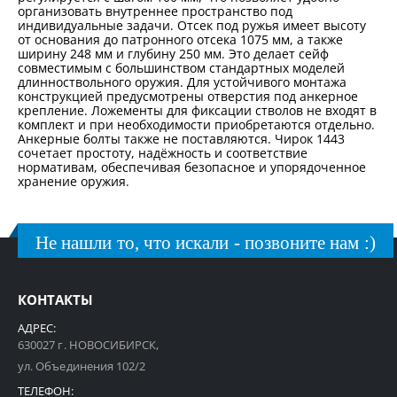
организовать внутреннее пространство под
индивидуальные задачи. Отсек под ружья имеет высоту
от основания до патронного отсека 1075 мм, а также
ширину 248 мм и глубину 250 мм. Это делает сейф
совместимым с большинством стандартных моделей
длинноствольного оружия. Для устойчивого монтажа
конструкцией предусмотрены отверстия под анкерное
крепление. Ложементы для фиксации стволов не входят в
комплект и при необходимости приобретаются отдельно.
Анкерные болты также не поставляются. Чирок 1443
сочетает простоту, надёжность и соответствие
нормативам, обеспечивая безопасное и упорядоченное
хранение оружия.
Не нашли то, что искали - позвоните нам :)
КОНТАКТЫ
АДРЕС:
630027 г. НОВОСИБИРСК,
ул. Объединения 102/2
ТЕЛЕФОН: