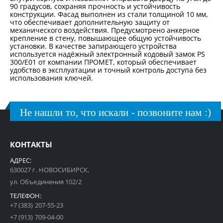
90 градусов, сохраняя прочность и устойчивость
конструкции. Фасад выполнен из стали толщиной 10 мм,
что обеспечивает дополнительную защиту от
механического воздействия. Предусмотрено анкерное
крепление в стену, повышающее общую устойчивость
установки. В качестве запирающего устройства
используется надёжный электронный кодовый замок PS
300/Е01 от компании ПРОМЕТ, который обеспечивает
удобство в эксплуатации и точный контроль доступа без
использования ключей.
Не нашли то, что искали - позвоните нам :)
КОНТАКТЫ
АДРЕС:
630027 г. НОВОСИБИРСК,
ул. Объединения 102/2
ТЕЛЕФОН:
+7 (383) 207-55-23
+7 (913) 709-04-00