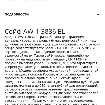
ПОДРОБНОСТИ
Сейф AW-1 3836 EL
Модель AW-1 3836 EL разработана для хранения
денежных средств, деловых бумаг, ценностей и личных
документов в офисных и домашних условиях. Конструкция
сейфа соответствует требованиям ГОСТ Р 50862-2017 и
сертифицирована как изделие первого класса
взломостойкости. Также сейф прошёл европейскую
проверку на надёжность по стандарту EN 1143-1 и
получил высокий уровень Grade I (IMP), что гарантирует
уверенную защиту от попыток несанкционированного
доступа. Модель одобрена Ассоциацией производителей
и поставщиков сейфов России, что подтверждает её
профессиональное применение. Рекомендованные
пределы хранения составляют до 1 миллиона рублей для
физических лиц и до 250 тысяч рублей для организаций.
За безопасное запирание отвечает трёхсторонняя
система ригелей, фиксирующая дверное полотно сразу с
нескольких сторон. Замковая зона защищена от
высверливания. Петли усиленного типа расположены
внутри корпуса и позволяют открывать дверцу на угол до