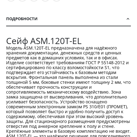
ПОДРОБНОСТИ
Сейф ASM.120T-EL
Модель ASM.120T-EL предназначена для надёжного
хранения документации, денежных средств и ценных
предметов как в домашних условиях, так и в офисах.
Изделие соответствует требованиям ГОСТ Р 55148-2012 и
сертифицировано по классу взломостойкости S1, что
подтверждает его устойчивость к базовым методам
вскрытия. Фронтальная панель выполнена из стали
толщиной 5 мм, боковые стенки имеют толщину 2 мм, что
обеспечивает прочность конструкции и
сопротивляемость механическому воздействию. Зона
замка защищена от высверливания, что дополнительно
усиливает безопасность. Устройство оснащено
современным электронным замком PS 310/E01 (ПРОМЕТ),
который позволяет быстро и удобно получить доступ к
содержимому, обеспечивая при этом высокий уровень
защиты. Для стационарного размещения предусмотрены
отверстия под анкерное крепление к полу и стене.
Крепёжные элементы в базовую комплектацию не входят.
ASM.120T-EL — это надёжное решение для повседневного