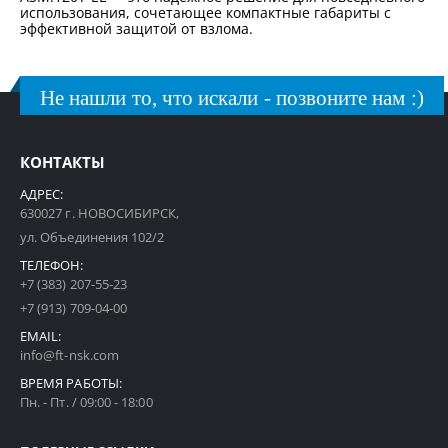
использования, сочетающее компактные габариты с
эффективной защитой от взлома.
Не нашли то, что искали - позвоните нам :)
КОНТАКТЫ
АДРЕС:
630027 г. НОВОСИБИРСК,
ул. Объединения 102/2
ТЕЛЕФОН:
+7 (383) 207-55-23
+7 (913) 709-04-00
EMAIL:
info@ft-nsk.com
ВРЕМЯ РАБОТЫ:
Пн. - Пт. / 09:00 - 18:00