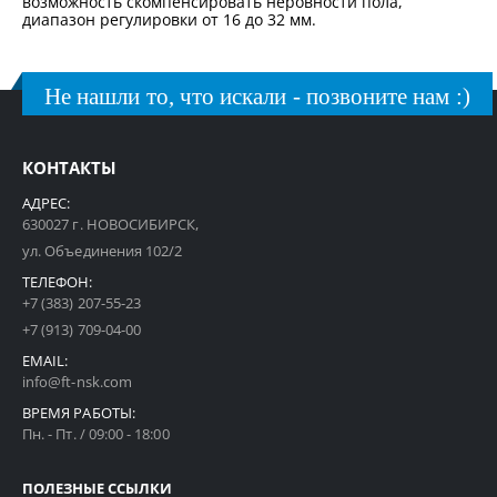
возможность скомпенсировать неровности пола,
диапазон регулировки от 16 до 32 мм.
Не нашли то, что искали - позвоните нам :)
КОНТАКТЫ
АДРЕС:
630027 г. НОВОСИБИРСК,
ул. Объединения 102/2
ТЕЛЕФОН:
+7 (383) 207-55-23
+7 (913) 709-04-00
EMAIL:
info@ft-nsk.com
ВРЕМЯ РАБОТЫ:
Пн. - Пт. / 09:00 - 18:00
ПОЛЕЗНЫЕ ССЫЛКИ