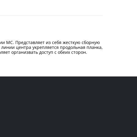
ии МС. Представляет из себя жесткую сборную
о линии центра укрепляется продольная планка,
яет организвать доступ с обеих сторон.