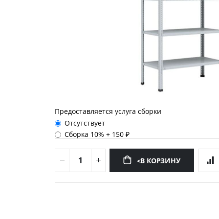
Предоставляется услуга сборки
Отсутствует
Сборка 10%
+
150 ₽
<В КОРЗИНУ
Перейти
к
началу