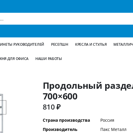
БИНЕТЫ РУКОВОДИТЕЛЕЙ
РЕСЕПШН
КРЕСЛА И СТУЛЬЯ
МЕТАЛЛИЧ
ХНЯ ДЛЯ ОФИСА
НАШИ РАБОТЫ
Продольный разде
700×600
810 ₽
Дополнительная
Страна производства
Россия
информация
Производитель
Пакс Металл