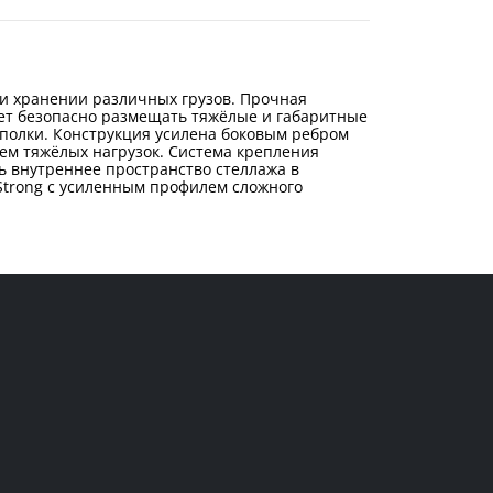
ри хранении различных грузов. Прочная
яет безопасно размещать тяжёлые и габаритные
полки. Конструкция усилена боковым ребром
ем тяжёлых нагрузок. Система крепления
ть внутреннее пространство стеллажа в
Strong с усиленным профилем сложного