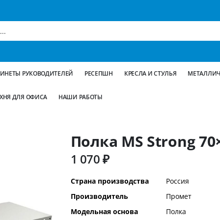
БИНЕТЫ РУКОВОДИТЕЛЕЙ
РЕСЕПШН
КРЕСЛА И СТУЛЬЯ
МЕТАЛЛИЧ
ХНЯ ДЛЯ ОФИСА
НАШИ РАБОТЫ
Полка MS Strong 70
1 070 ₽
Дополнительная
Страна производства
Россия
информация
Производитель
Промет
Модельная основа
Полка