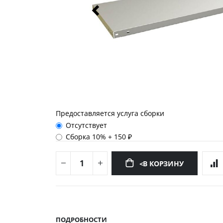
Предоставляется услуга сборки
Отсутствует
Сборка 10%
+
150 ₽
<В КОРЗИНУ
Перейти
к
началу
ПОДРОБНОСТИ