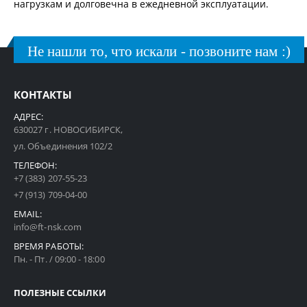
нагрузкам и долговечна в ежедневной эксплуатации.
Не нашли то, что искали - позвоните нам :)
КОНТАКТЫ
АДРЕС:
630027 г. НОВОСИБИРСК,
ул. Объединения 102/2
ТЕЛЕФОН:
+7 (383) 207-55-23
+7 (913) 709-04-00
EMAIL:
info@ft-nsk.com
ВРЕМЯ РАБОТЫ:
Пн. - Пт. / 09:00 - 18:00
ПОЛЕЗНЫЕ ССЫЛКИ