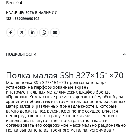
0,4
НАЛИЧИЕ:
ЕСТЬ В НАЛИЧИИ
SKU
S30299090102
ПОДРОБНОСТИ
Полка малая SSh 327×151×70
Малая полка SSh 327×151×70 предназначена для
установки на перфорированные экраны
инструментальных металлических шкафов бренда
«Практик». Компактные размеры делают её удобной для
хранения небольших инструментов, оснастки, расходных
материалов и различных принадлежностей, которые
важно держать под рукой. Крепление осуществляется
непосредственно к экрану, что позволяет эффективно
использовать внутреннее пространство шкафа и
организовать его содержимое максимально рационально.
Полка выполнена из прочного металла, устойчива к