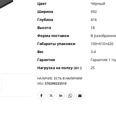
Цвет
Чёрный
Ширина
592
Глубина
416
Высота
18
Форма поставки
В разобранно
Габариты упаковки
100×610×426
Вес
3.4
Гарантия
Гарантия 1 го
Нагрузка на полку (кг.)
25
НАЛИЧИЕ:
ЕСТЬ В НАЛИЧИИ
SKU
S70299233515