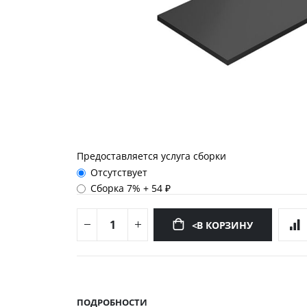
Предоставляется услуга сборки
Отсутствует
Сборка 7%
+
54 ₽
<В КОРЗИНУ
Перейти
к
началу
ПОДРОБНОСТИ