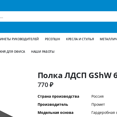
БИНЕТЫ РУКОВОДИТЕЛЕЙ
РЕСЕПШН
КРЕСЛА И СТУЛЬЯ
МЕТАЛЛИЧ
ХНЯ ДЛЯ ОФИСА
НАШИ РАБОТЫ
Полка ЛДСП GShW 6
770 ₽
Дополнительная
Страна производства
Россия
информация
Производитель
Промет
Модельная основа
Гардеробная 