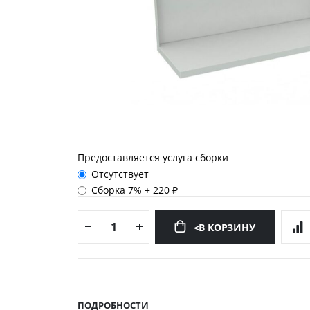
Предоставляется услуга сборки
Отсутствует
Сборка 7%
+
220 ₽
<В КОРЗИНУ
Перейти
к
началу
ПОДРОБНОСТИ