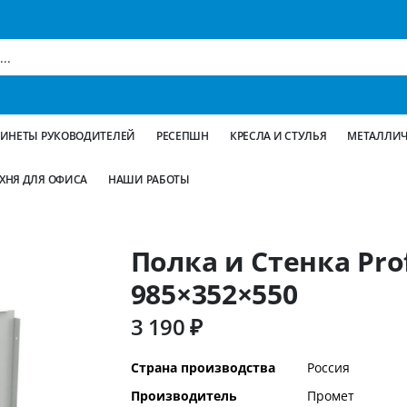
БИНЕТЫ РУКОВОДИТЕЛЕЙ
РЕСЕПШН
КРЕСЛА И СТУЛЬЯ
МЕТАЛЛИЧ
ХНЯ ДЛЯ ОФИСА
НАШИ РАБОТЫ
Полка и Стенка Pro
985×352×550
3 190 ₽
Дополнительная
Страна производства
Россия
информация
Производитель
Промет