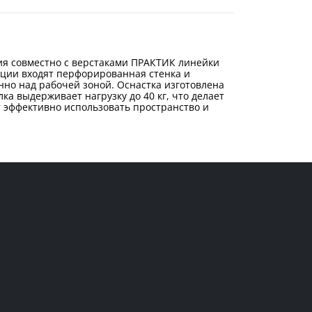
ния совместно с верстаками ПРАКТИК линейки
кции входят перфорированная стенка и
но над рабочей зоной. Оснастка изготовлена
ка выдерживает нагрузку до 40 кг, что делает
т эффективно использовать пространство и