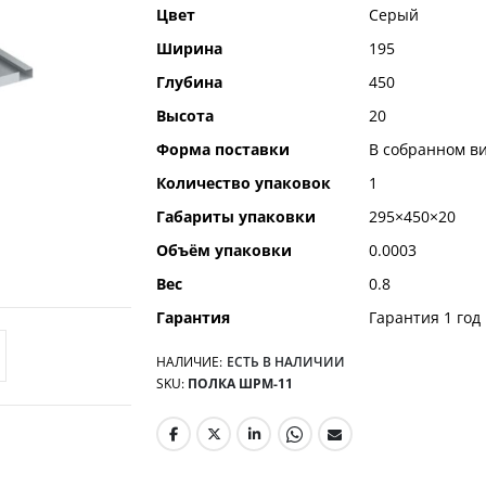
Цвет
Серый
Ширина
195
Глубина
450
Высота
20
Форма поставки
В собранном в
Количество упаковок
1
Габариты упаковки
295×450×20
Объём упаковки
0.0003
Вес
0.8
Гарантия
Гарантия 1 год
НАЛИЧИЕ:
ЕСТЬ В НАЛИЧИИ
SKU
ПОЛКА ШРМ-11