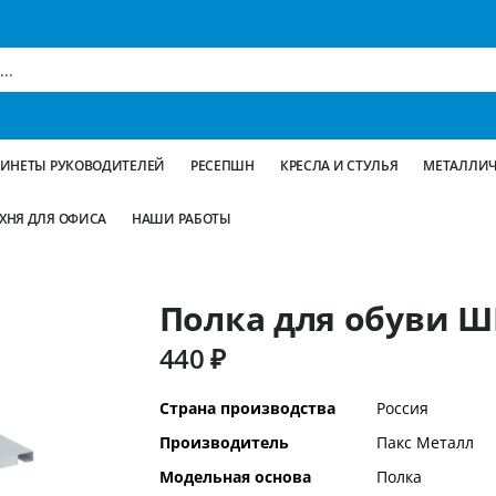
БИНЕТЫ РУКОВОДИТЕЛЕЙ
РЕСЕПШН
КРЕСЛА И СТУЛЬЯ
МЕТАЛЛИЧ
ХНЯ ДЛЯ ОФИСА
НАШИ РАБОТЫ
Полка для обуви Ш
440 ₽
Дополнительная
Страна производства
Россия
информация
Производитель
Пакс Металл
Модельная основа
Полка