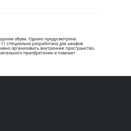
щения обуви. Однако предусмотрена
-11 специально разработана для шкафов
тивно организовать внутреннее пространство,
тоятельного приобретения и поможет