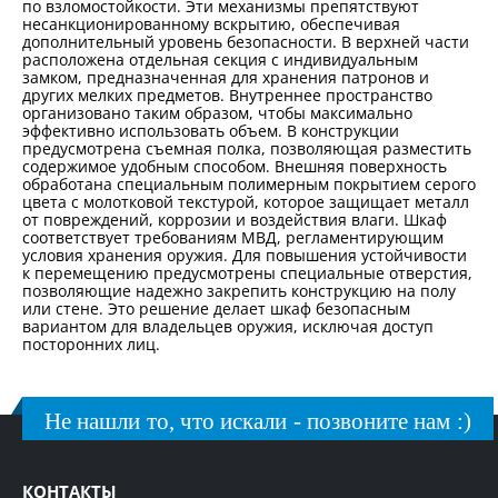
по взломостойкости. Эти механизмы препятствуют
несанкционированному вскрытию, обеспечивая
дополнительный уровень безопасности. В верхней части
расположена отдельная секция с индивидуальным
замком, предназначенная для хранения патронов и
других мелких предметов. Внутреннее пространство
организовано таким образом, чтобы максимально
эффективно использовать объем. В конструкции
предусмотрена съемная полка, позволяющая разместить
содержимое удобным способом. Внешняя поверхность
обработана специальным полимерным покрытием серого
цвета с молотковой текстурой, которое защищает металл
от повреждений, коррозии и воздействия влаги. Шкаф
соответствует требованиям МВД, регламентирующим
условия хранения оружия. Для повышения устойчивости
к перемещению предусмотрены специальные отверстия,
позволяющие надежно закрепить конструкцию на полу
или стене. Это решение делает шкаф безопасным
вариантом для владельцев оружия, исключая доступ
посторонних лиц.
Не нашли то, что искали - позвоните нам :)
КОНТАКТЫ