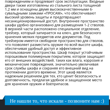
повреждениям и продлевает срок эксплуатации. Входные
двери также изготовлены из стального листа толщиной
1,2 мм и оснащены двумя высококачественными 6-
сувальдными замками «ПРОСАМ», что обеспечивают
высокий уровень защиты и предотвращают
несанкционированный доступ. Внутреннее пространство
шкафа удобно организовано для размещения 1-2 стволов.
В верхней части расположено специальное отделение,
трейзер, который запирается на ключ, для безопасного
хранения мелких предметов или документов. Под
трейзером имеется свободное пространство для стволов,
что позволяет разместить оружие по всей высоте шкафа,
обеспечивая удобный доступ и эффективное
использование пространства. Шкаф покрыт устойчивым
порошковым полимерным покрытием, которое защищает
его от внешних воздействий, таких как влага, коррозия и
механические повреждения, значительно увеличивая
срок службы шкафа и сохраняя его внешний вид на
протяжении долгого времени. Этот шкаф является
надежным решением для тех, кто ценит безопасность и
долговечность, предлагая удобное и защищенное место
для хранения оружия и боеприпасов.
Не нашли то, что искали - позвоните нам :)