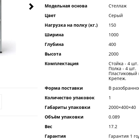
Модельная основа
Стеллаж
Цвет
Серый
Нагрузка на полку (кг.)
150
Ширина
1000
Глубина
400
Высота
2000
Комплектация
Стойка - 4 шт.
Полка - 4 шт.
Пластиковый п
Крепеж.
Форма поставки
В разобранно
Количество упаковок
1
Габариты упаковки
2000×400×40
Объём упаковки
0.089
Вес
17.2
Гарантия
Гарантия 1 го