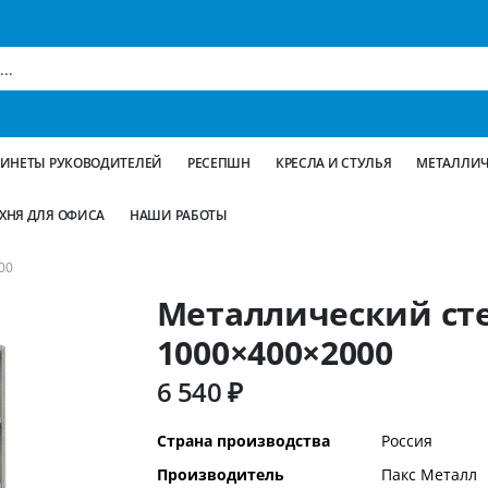
БИНЕТЫ РУКОВОДИТЕЛЕЙ
РЕСЕПШН
КРЕСЛА И СТУЛЬЯ
МЕТАЛЛИЧ
ХНЯ ДЛЯ ОФИСА
НАШИ РАБОТЫ
00
Металлический ст
1000×400×2000
6 540 ₽
Дополнительная
Страна производства
Россия
информация
Производитель
Пакс Металл