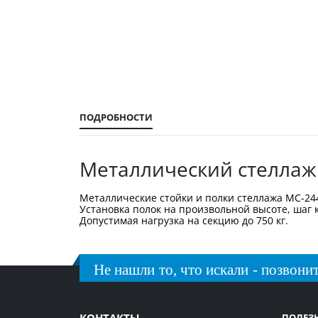
галереи
изображений
ПОДРОБНОСТИ
Металлический стеллаж
Металлические стойки и полки стеллажа МС-24
Установка полок на произвольной высоте, шаг 
Допустимая нагрузка на секцию до 750 кг.
Не нашли то, что искали - позвонит
КОНТАКТЫ
ПОЛЕЗ