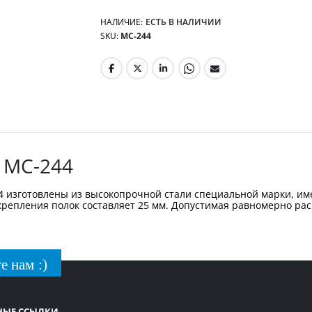
НАЛИЧИЕ:
ЕСТЬ В НАЛИЧИИ
SKU
МС-244
 МС-244
4 изготовлены из высокопрочной стали специальной марки, им
крепления полок составляет 25 мм. Допустимая равномерно расп
е нам :)
НЫЕ ССЫЛКИ