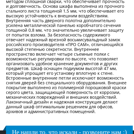
методом сплошной сварки, что обеспечивает прочность
и долговечность. Основа шкафа выполнена из прочного
стального листа толщиной 1,5 мм, что обеспечивает его
высокую устойчивость к внешним воздействиям.
Внутренняя часть дверного полотна дополнительно
усилена металлической панелью коробчатого сечения
толщиной 0,8 мм, что значительно увеличивает защиту
от попыток взлома. За безопасность содержимого
отвечает надежный врезной восьмисувальдный замок
российского производителя «ПРО САМ», отличающийся
высокой степенью секретности. Внутреннее
пространство включает четыре съемные полки с
возможностью регулировки по высоте, что позволяет
организовать удобное хранение документов и других
предметов. Шкаф оснащен подиумом высотой 47 мм,
который упрощает его установку вплотную к стене.
Встроенные внутренние петли исключают возможность
снятия дверей без специального оборудования. Внешнее
покрытие выполнено из полимерной порошковой краски
серого цвета, защищающей поверхность от коррозии,
механических повреждений и внешних воздействий.
Лаконичный дизайн и надежная конструкция делают
данный шкаф оптимальным решением для офисов,
архивов и административных помещений.
Не нашли то, что искали - позвоните нам :)