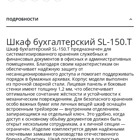
ПОДРОБНОСТИ
Шкаф бухгалтерский SL-150.T
Шкаф бухгалтерский SL-150.T предназначен для
систематизированного хранения служебных и
финансовых документов в офисных и административных
помещениях. Благодаря своим характеристикам он
обеспечивает надёжную защиту от
несанкционированного доступа и помогает поддерживать
порядок в бумажных архивах. Корпус модели выполнен
из прочной сварной стали. Лицевая панель и боковые
стенки имеют толщину 1,2 мм, что обеспечивает
оптимальное сочетание жёсткости и устойчивости к
механическим повреждениям. Для безопасного хранения
особо важных бумаг или личных вещей шкаф оснащён
встроенным трейзером — внутренним отделением,
запирающимся на отдельный ключ. Это удобно, когда
доступ к основному объёму документов должен быть
открыт нескольким сотрудникам, а к личной секции —
ограничен. Изделие комплектуется двумя надёжными
ключевыми замками производства отечественного
бренда «Практик». Шкаф поставляется в полностью