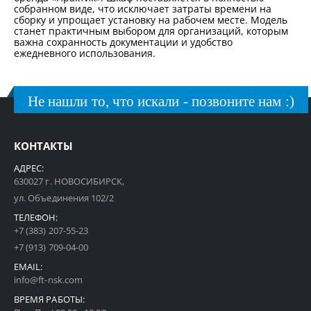
собранном виде, что исключает затраты времени на
сборку и упрощает установку на рабочем месте. Модель
станет практичным выбором для организаций, которым
важна сохранность документации и удобство
ежедневного использования.
Не нашли то, что искали - позвоните нам :)
КОНТАКТЫ
АДРЕС:
630027 г. НОВОСИБИРСК,
ул. Объединения 102/2
ТЕЛЕФОН:
+7 (383) 207-55-23
+7 (913) 709-04-00
EMAIL:
info@ft-nsk.com
ВРЕМЯ РАБОТЫ: