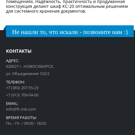
помещениях. Надёжность, практичность и продуманная
конструкция делают шкаф КС-20 оптимальным решением
для системного хранения документов.
Не нашли то, что искали - позвоните нам :)
КОНТАКТЫ
АДРЕС:
630027 г. НОВОСИБИРСК,
ул. Объединения 102/2
ТЕЛЕФОН:
+7 (383) 207-55-23
+7 (913) 709-04-00
EMAIL:
info@ft-nsk.com
ВРЕМЯ РАБОТЫ:
Пн. - Пт. / 09:00 - 18:00