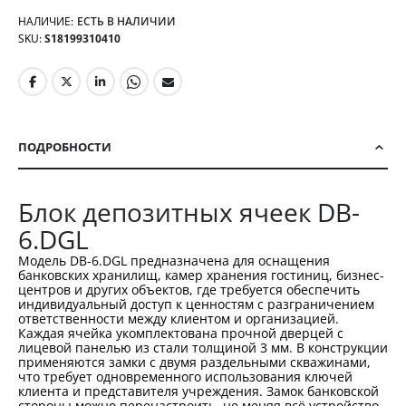
НАЛИЧИЕ:
ЕСТЬ В НАЛИЧИИ
SKU
S18199310410
ПОДРОБНОСТИ
Блок депозитных ячеек DB-
6.DGL
Модель DB-6.DGL предназначена для оснащения
банковских хранилищ, камер хранения гостиниц, бизнес-
центров и других объектов, где требуется обеспечить
индивидуальный доступ к ценностям с разграничением
ответственности между клиентом и организацией.
Каждая ячейка укомплектована прочной дверцей с
лицевой панелью из стали толщиной 3 мм. В конструкции
применяются замки с двумя раздельными скважинами,
что требует одновременного использования ключей
клиента и представителя учреждения. Замок банковской
стороны можно перенастроить, не меняя всё устройство,