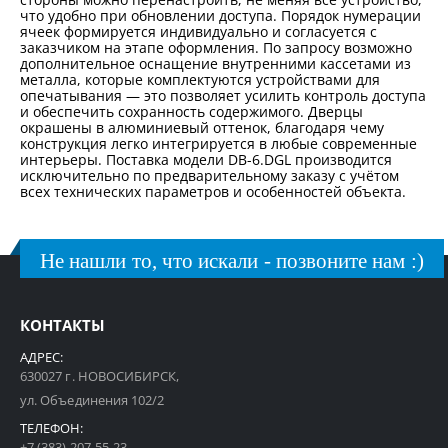
что удобно при обновлении доступа. Порядок нумерации
ячеек формируется индивидуально и согласуется с
заказчиком на этапе оформления. По запросу возможно
дополнительное оснащение внутренними кассетами из
металла, которые комплектуются устройствами для
опечатывания — это позволяет усилить контроль доступа
и обеспечить сохранность содержимого. Дверцы
окрашены в алюминиевый оттенок, благодаря чему
конструкция легко интегрируется в любые современные
интерьеры. Поставка модели DB-6.DGL производится
исключительно по предварительному заказу с учётом
всех технических параметров и особенностей объекта.
Не нашли то, что искали - позвоните нам :)
КОНТАКТЫ
АДРЕС:
630027 г. НОВОСИБИРСК,
ул. Объединения 102/2
ТЕЛЕФОН:
+7 (383) 207-55-23