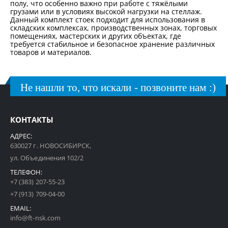
полу, что особенно важно при работе с тяжёлыми
грузами или в условиях высокой нагрузки на стеллаж.
Данный комплект стоек подходит для использования в
складских комплексах, производственных зонах, торговых
помещениях, мастерских и других объектах, где
требуется стабильное и безопасное хранение различных
товаров и материалов.
Не нашли то, что искали - позвоните нам :)
КОНТАКТЫ
АДРЕС:
630027 г. НОВОСИБИРСК,
ул. Объединения 102/2
ТЕЛЕФОН:
+7 (383) 207-55-23
+7 (913) 709-04-00
EMAIL:
info@ft-nsk.com