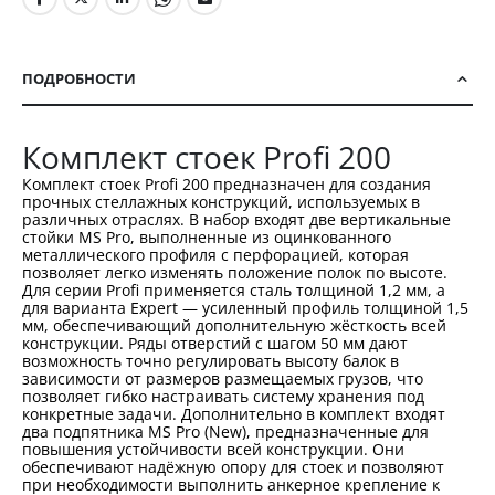
ПОДРОБНОСТИ
Комплект стоек Profi 200
Комплект стоек Profi 200 предназначен для создания
прочных стеллажных конструкций, используемых в
различных отраслях. В набор входят две вертикальные
стойки MS Pro, выполненные из оцинкованного
металлического профиля с перфорацией, которая
позволяет легко изменять положение полок по высоте.
Для серии Profi применяется сталь толщиной 1,2 мм, а
для варианта Expert — усиленный профиль толщиной 1,5
мм, обеспечивающий дополнительную жёсткость всей
конструкции. Ряды отверстий с шагом 50 мм дают
возможность точно регулировать высоту балок в
зависимости от размеров размещаемых грузов, что
позволяет гибко настраивать систему хранения под
конкретные задачи. Дополнительно в комплект входят
два подпятника MS Pro (New), предназначенные для
повышения устойчивости всей конструкции. Они
обеспечивают надёжную опору для стоек и позволяют
при необходимости выполнить анкерное крепление к