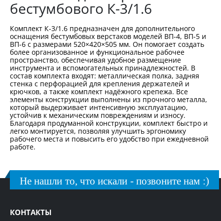
бестумбового К-3/1.6
Комплект К-3/1.6 предназначен для дополнительного
оснащения бестумбовых верстаков моделей ВП-4, ВП-5 и
ВП-6 с размерами 520×420×505 мм. Он помогает создать
более организованное и функциональное рабочее
пространство, обеспечивая удобное размещение
инструмента и вспомогательных принадлежностей. В
состав комплекта входят: металлическая полка, задняя
стенка с перфорацией для крепления держателей и
крючков, а также комплект надёжного крепежа. Все
элементы конструкции выполнены из прочного металла,
который выдерживает интенсивную эксплуатацию,
устойчив к механическим повреждениям и износу.
Благодаря продуманной конструкции, комплект быстро и
легко монтируется, позволяя улучшить эргономику
рабочего места и повысить его удобство при ежедневной
работе.
Не нашли то, что искали - позвоните нам :)
КОНТАКТЫ