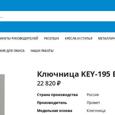
БИНЕТЫ РУКОВОДИТЕЛЕЙ
РЕСЕПШН
КРЕСЛА И СТУЛЬЯ
МЕТАЛЛИЧ
ХНЯ ДЛЯ ОФИСА
НАШИ РАБОТЫ
Ключница KEY-195 E
22 820 ₽
Дополнительная
Страна производства
Россия
информация
Производитель
Промет
Модельная основа
Ключница