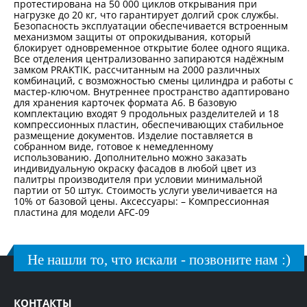
протестирована на 50 000 циклов открывания при
нагрузке до 20 кг, что гарантирует долгий срок службы.
Безопасность эксплуатации обеспечивается встроенным
механизмом защиты от опрокидывания, который
блокирует одновременное открытие более одного ящика.
Все отделения централизованно запираются надёжным
замком PRAKTIK, рассчитанным на 2000 различных
комбинаций, с возможностью смены цилиндра и работы с
мастер-ключом. Внутреннее пространство адаптировано
для хранения карточек формата A6. В базовую
комплектацию входят 9 продольных разделителей и 18
компрессионных пластин, обеспечивающих стабильное
размещение документов. Изделие поставляется в
собранном виде, готовое к немедленному
использованию. Дополнительно можно заказать
индивидуальную окраску фасадов в любой цвет из
палитры производителя при условии минимальной
партии от 50 штук. Стоимость услуги увеличивается на
10% от базовой цены. Аксессуары: – Компрессионная
пластина для модели AFC-09
Не нашли то, что искали - позвоните нам :)
КОНТАКТЫ