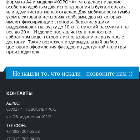
формата A4 и модели «КОРОНА», что делает изделие
особенно удобным для использования в бухгалтерских
или административных отделах. Для мобильности тумба
укомплектована четырьмя колёсами, два из которых
имеют фиксирующие стопоры. Верхние ящики
выдерживают нагрузку до 10 кг, а нижний рассчитан на
вес до 20 кг. Изделие поставляется в полностью
собранном виде, готово к использованию сразу после
доставки. Также возможен индивидуальный выбор
цветового оформления фасадов из доступной палитры
производителя.
Не нашли то, что искали - позвоните нам :)
КОНТАКТЫ
АДРЕС:
630027 г. НОВОСИБИРСК,
ул. Объединения 102/2
ТЕЛЕФОН:
+7 (383) 207-55-23
+7 (913) 709-04-00