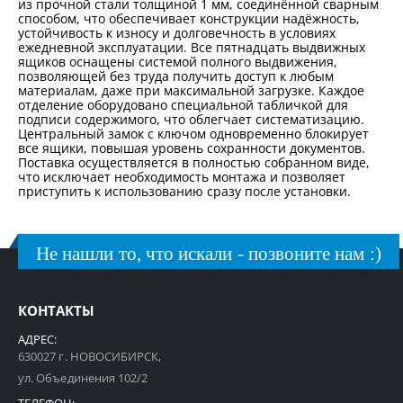
из прочной стали толщиной 1 мм, соединённой сварным
способом, что обеспечивает конструкции надёжность,
устойчивость к износу и долговечность в условиях
ежедневной эксплуатации. Все пятнадцать выдвижных
ящиков оснащены системой полного выдвижения,
позволяющей без труда получить доступ к любым
материалам, даже при максимальной загрузке. Каждое
отделение оборудовано специальной табличкой для
подписи содержимого, что облегчает систематизацию.
Центральный замок с ключом одновременно блокирует
все ящики, повышая уровень сохранности документов.
Поставка осуществляется в полностью собранном виде,
что исключает необходимость монтажа и позволяет
приступить к использованию сразу после установки.
Не нашли то, что искали - позвоните нам :)
КОНТАКТЫ
АДРЕС:
630027 г. НОВОСИБИРСК,
ул. Объединения 102/2