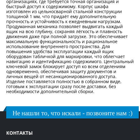
организациях, где требуется точная организация и
быстрый доступ к содержимому. Корпус шкафа
изготовлен из цельносварной стальной конструкции
толщиной 1 мм, что придаёт ему дополнительную
прочность и устойчивость к ежедневным нагрузкам.
Продуманная механика позволяет выдвигать каждый
ящик на всю глубину, сохраняя лёгкость и плавность
движения даже при полной загрузке. Это обеспечивает
максимальную функциональность и рациональное
использование внутреннего пространства. Для
повышения удобства эксплуатации каждый ящик
оборудован табличкой для маркировки, что облегчает
навигацию и идентификацию содержимого. Центральный
ключевой замок блокирует доступ ко всем отделениям
одновременно, обеспечивая защиту документов и
личных вещей от несанкционированного доступа.
Изделие поставляется полностью в собранном виде,
готовым к эксплуатации сразу после доставки, без
необходимости дополнительной сборки.
Не нашли то, что искали - позвоните нам :)
КОНТАКТЫ