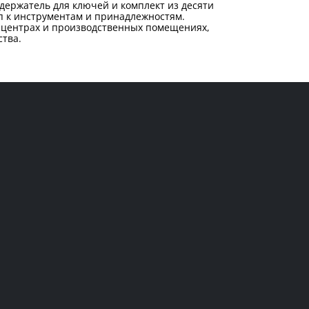
держатель для ключей и комплект из десяти
п к инструментам и принадлежностям.
х центрах и производственных помещениях,
тва.