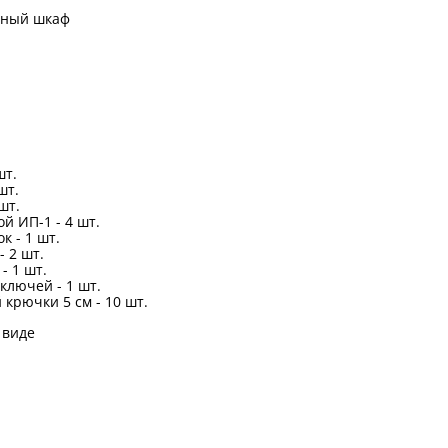
ьный шкаф
шт.
шт.
шт.
 ИП-1 - 4 шт.
к - 1 шт.
- 2 шт.
- 1 шт.
ключей - 1 шт.
крючки 5 см - 10 шт.
 виде