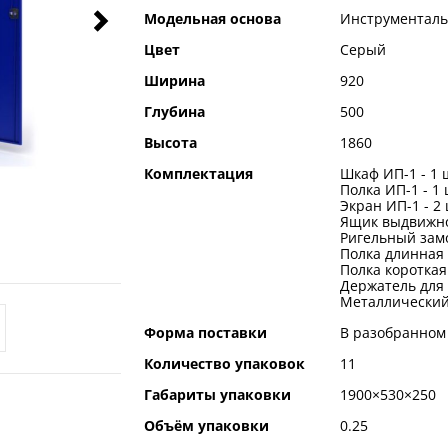
Модельная основа
Инструментал
Цвет
Серый
Ширина
920
Глубина
500
Высота
1860
Комплектация
Шкаф ИП-1 - 1 
Полка ИП-1 - 1 
Экран ИП-1 - 2 
Ящик выдвижной
Ригельный замо
Полка длинная 
Полка короткая 
Держатель для 
Металлический 
Форма поставки
В разобранном
Количество упаковок
11
Габариты упаковки
1900×530×250
Объём упаковки
0.25