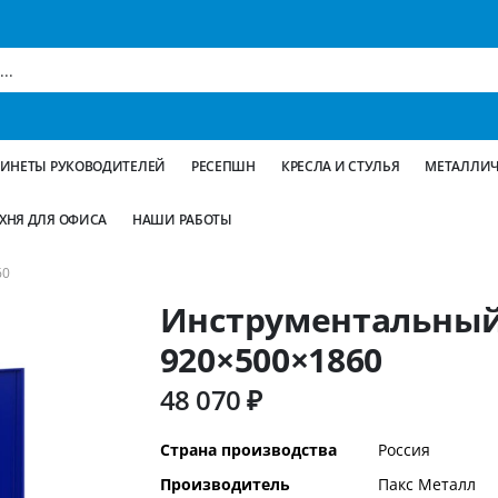
БИНЕТЫ РУКОВОДИТЕЛЕЙ
РЕСЕПШН
КРЕСЛА И СТУЛЬЯ
МЕТАЛЛИЧ
ХНЯ ДЛЯ ОФИСА
НАШИ РАБОТЫ
60
Инструментальный
920×500×1860
48 070 ₽
Дополнительная
Страна производства
Россия
информация
Производитель
Пакс Металл