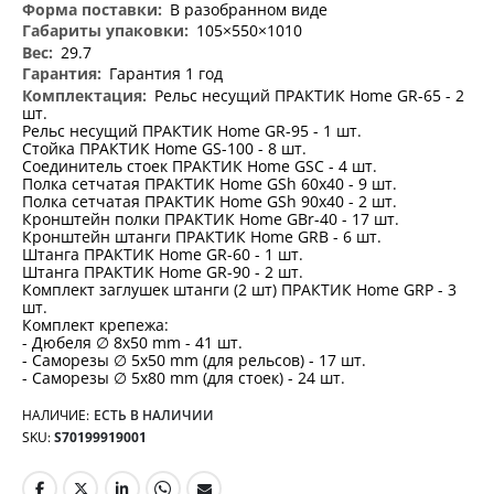
В разобранном виде
105×550×1010
29.7
Гарантия 1 год
Рельс несущий ПРАКТИК Home GR-65 - 2
шт.
Рельс несущий ПРАКТИК Home GR-95 - 1 шт.
Стойка ПРАКТИК Home GS-100 - 8 шт.
Соединитель стоек ПРАКТИК Home GSC - 4 шт.
Полка сетчатая ПРАКТИК Home GSh 60х40 - 9 шт.
Полка сетчатая ПРАКТИК Home GSh 90х40 - 2 шт.
Кронштейн полки ПРАКТИК Home GBr-40 - 17 шт.
Кронштейн штанги ПРАКТИК Home GRB - 6 шт.
Штанга ПРАКТИК Home GR-60 - 1 шт.
Штанга ПРАКТИК Home GR-90 - 2 шт.
Комплект заглушек штанги (2 шт) ПРАКТИК Home GRP - 3
шт.
Комплект крепежа:
- Дюбеля ∅ 8х50 mm - 41 шт.
- Саморезы ∅ 5х50 mm (для рельсов) - 17 шт.
- Саморезы ∅ 5х80 mm (для стоек) - 24 шт.
НАЛИЧИЕ:
ЕСТЬ В НАЛИЧИИ
SKU
S70199919001