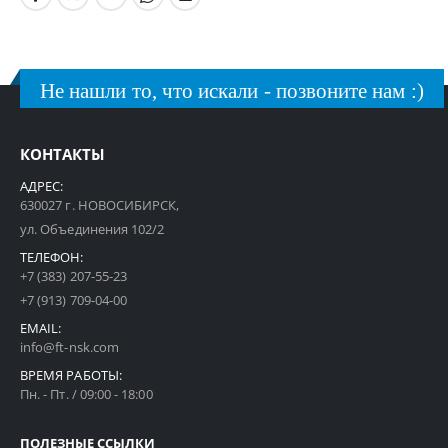
Не нашли то, что искали - позвоните нам :)
КОНТАКТЫ
АДРЕС:
630027 г. НОВОСИБИРСК,
ул. Объединения 102/2
ТЕЛЕФОН:
+7 (383) 207-55-23
+7 (913) 709-04-00
EMAIL:
info@ft-nsk.com
ВРЕМЯ РАБОТЫ:
Пн. - Пт. / 09:00 - 18:00
ПОЛЕЗНЫЕ ССЫЛКИ