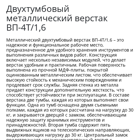
Двухтумбовый
металлический верстак
ВП-4Т/1,6
Металлический двухтумбовый верстак ВП-4Т/1,6 – это
надежное и функциональное рабочее место,
предназначенное для удобного хранения инструментов и
выполнения различных видов работ. Конструкция
включает несколько независимых модулей, что делает
верстак удобным и практичным. Рабочая поверхность
выполнена из прочной МДФ-плиты, покрытой
оцинкованным металлическим листом, что обеспечивает
высокую стойкость к механическим повреждениям и
продлевает срок службы. Задняя стенка из металла
придает конструкции дополнительную жесткость, что
способствует устойчивости при эксплуатации. В составе
верстака две тумбы, каждая из которых выполняет свои
функции. Одна из тумб оснащена двумя съемными
полками, каждая из которых рассчитана на нагрузку до 30
кг, и закрывается дверцей с замком, обеспечивающим
надежную защиту хранимых инструментов и
принадлежностей. Вторая тумба содержит пять
выдвижных ящиков на телескопических направляющих,
выдерживающих нагрузку до 30 кг. Центральный замок
предотвращает несанкционированный доступ к