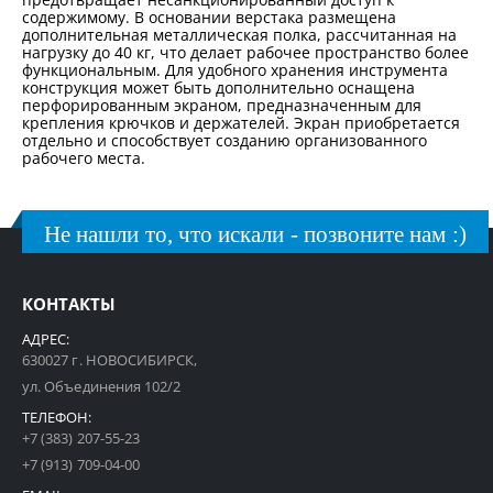
содержимому. В основании верстака размещена
дополнительная металлическая полка, рассчитанная на
нагрузку до 40 кг, что делает рабочее пространство более
функциональным. Для удобного хранения инструмента
конструкция может быть дополнительно оснащена
перфорированным экраном, предназначенным для
крепления крючков и держателей. Экран приобретается
отдельно и способствует созданию организованного
рабочего места.
Не нашли то, что искали - позвоните нам :)
КОНТАКТЫ
АДРЕС:
630027 г. НОВОСИБИРСК,
ул. Объединения 102/2
ТЕЛЕФОН:
+7 (383) 207-55-23
+7 (913) 709-04-00