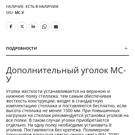
НАЛИЧИЕ:
ЕСТЬ В НАЛИЧИИ
SKU
МС-У
ПОДРОБНОСТИ
Дополнительный уголок МС-
У
Уголки жесткости устанавливается на верхнюю и
нижнюю полку стеллажа, тем самым обеспечивая
жесткость конструкции, входят в стандартную
комплектацию стеллажа и поставляются бесплатно, если
высота стеллажа не менее 1500 мм. При повышенных
нагрузках на стеллаж рекомендуется установка уголков на
все полки. В таком случае уголки приобретаются
отдельно. На одну полку необходимо установить 8
уголков. Поставляются без крепежа. Полимерное
порошковое покрытие светло-серого цвета (RAL 7035).