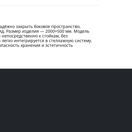
надёжно закрыть боковое пространство,
ид. Размер изделия — 2000×500 мм. Модель
 непосредственно к стойкам, без
легко интегрируется в стеллажную систему.
опасность хранения и эстетичность