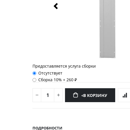
Предоставляется услуга сборки
Отсутствует
Сборка 10%
+
260 ₽
<В КОРЗИНУ
Перейти
к
началу
ПОДРОБНОСТИ