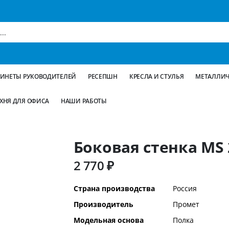
БИНЕТЫ РУКОВОДИТЕЛЕЙ
РЕСЕПШН
КРЕСЛА И СТУЛЬЯ
МЕТАЛЛИЧ
ХНЯ ДЛЯ ОФИСА
НАШИ РАБОТЫ
Боковая стенка MS 
2 770 ₽
Дополнительная
Страна производства
Россия
информация
Производитель
Промет
Модельная основа
Полка