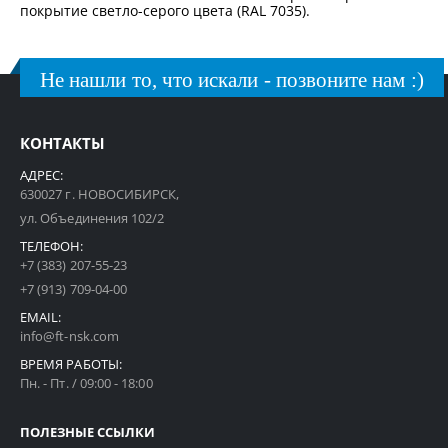
покрытие светло-серого цвета (RAL 7035).
Не нашли то, что искали - позвоните нам :)
КОНТАКТЫ
АДРЕС:
630027 г. НОВОСИБИРСК,
ул. Объединения 102/2
ТЕЛЕФОН:
+7 (383) 207-55-23
+7 (913) 709-04-00
EMAIL:
info@ft-nsk.com
ВРЕМЯ РАБОТЫ:
Пн. - Пт. / 09:00 - 18:00
ПОЛЕЗНЫЕ ССЫЛКИ