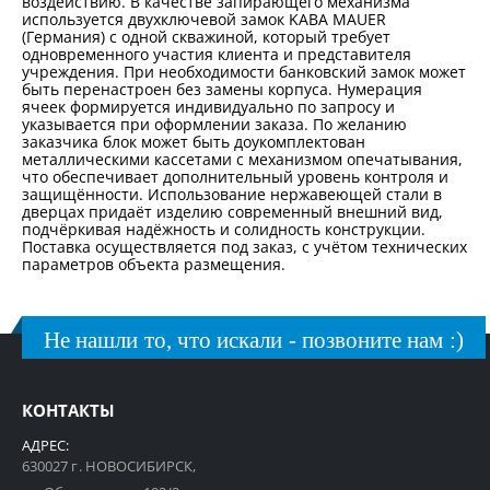
воздействию. В качестве запирающего механизма
используется двухключевой замок KABA MAUER
(Германия) с одной скважиной, который требует
одновременного участия клиента и представителя
учреждения. При необходимости банковский замок может
быть перенастроен без замены корпуса. Нумерация
ячеек формируется индивидуально по запросу и
указывается при оформлении заказа. По желанию
заказчика блок может быть доукомплектован
металлическими кассетами с механизмом опечатывания,
что обеспечивает дополнительный уровень контроля и
защищённости. Использование нержавеющей стали в
дверцах придаёт изделию современный внешний вид,
подчёркивая надёжность и солидность конструкции.
Поставка осуществляется под заказ, с учётом технических
параметров объекта размещения.
Не нашли то, что искали - позвоните нам :)
КОНТАКТЫ
АДРЕС:
630027 г. НОВОСИБИРСК,