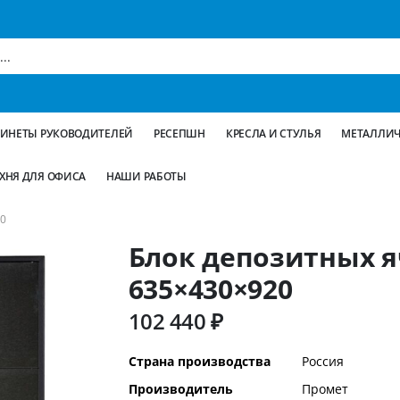
БИНЕТЫ РУКОВОДИТЕЛЕЙ
РЕСЕПШН
КРЕСЛА И СТУЛЬЯ
МЕТАЛЛИЧ
ХНЯ ДЛЯ ОФИСА
НАШИ РАБОТЫ
0
Блок депозитных я
635×430×920
102 440 ₽
Дополнительная
Страна производства
Россия
информация
Производитель
Промет