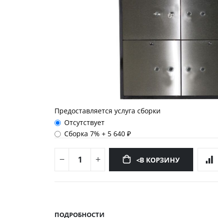
Предоставляется услуга сборки
Отсутствует
Сборка 7%
+
5 640 ₽
<В КОРЗИНУ
Перейти
к
началу
ПОДРОБНОСТИ