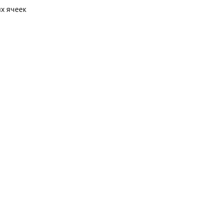
х ячеек