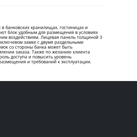
 в банковских хранилищах, гостиницах и
ают блок удобным для размещения в условиях
шним воздействиям. Лицевая панель толщиной 3
хключевом замке с двумя раздельными
мок со стороны банка может быть
лении заказа. Также по желанию клиента
роль доступа и повысить уровень
 размещения и требований к эксплуатации.