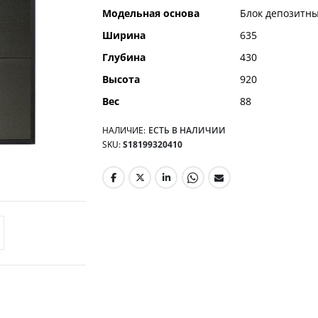
Модельная основа
Блок депозитны
Ширина
635
Глубина
430
Высота
920
Вес
88
НАЛИЧИЕ:
ЕСТЬ В НАЛИЧИИ
SKU
S18199320410