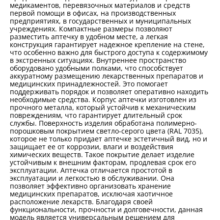
медикаментов, перевязочных материалов и средств
первой помощи в офисах, на производственных
предприятиях, в государственных и муниципальных
учреждениях. Компактные размеры позволяют
разместить аптечку в удобном месте, а легкая
конструкция гарантирует надежное крепление на стене,
что особенно важно для быстрого доступа к содержимому
в экстренных ситуациях. Внутреннее пространство
оборудовано удобными полками, что способствует
аккуратному размещению лекарственных препаратов и
медицинских принадлежностей. Это помогает
поддерживать порядок и позволяет оперативно находить
необходимые средства. Корпус аптечки изготовлен из
прочного металла, который устойчив к механическим
повреждениям, что гарантирует длительный срок
службы. Поверхность изделия обработана полимерно-
порошковым покрытием светло-серого цвета (RAL 7035),
которое не только придает аптечке эстетичный вид, но и
защищает ее от коррозии, влаги и воздействия
химических веществ. Такое покрытие делает изделие
устойчивым к внешним факторам, продлевая срок его
эксплуатации. Аптечка отличается простотой в
эксплуатации и легкостью в обслуживании. Она
позволяет эффективно организовать хранение
медицинских препаратов, исключая хаотичное
расположение лекарств. Благодаря своей
функциональности, прочности и долговечности, данная
модель является универсальным решением для