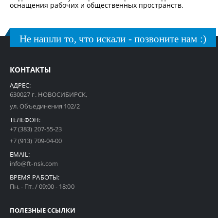
оснащения рабочих и общественных пространств.
Не нашли то, что искали - позвоните нам :)
КОНТАКТЫ
АДРЕС:
630027 г. НОВОСИБИРСК,
ул. Объединения 102/2
ТЕЛЕФОН:
+7 (383) 207-55-23
+7 (913) 709-04-00
EMAIL:
info@ft-nsk.com
ВРЕМЯ РАБОТЫ:
Пн. - Пт. / 09:00 - 18:00
ПОЛЕЗНЫЕ ССЫЛКИ