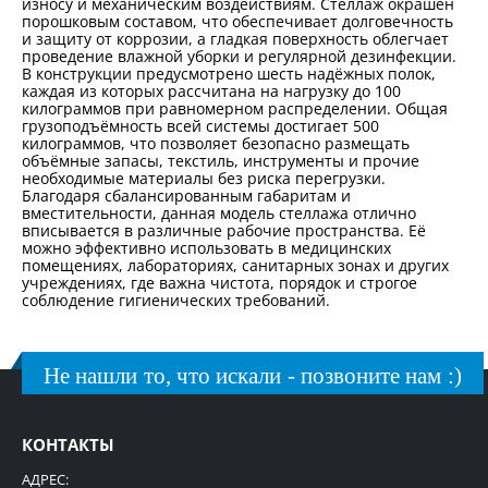
износу и механическим воздействиям. Стеллаж окрашен
порошковым составом, что обеспечивает долговечность
и защиту от коррозии, а гладкая поверхность облегчает
проведение влажной уборки и регулярной дезинфекции.
В конструкции предусмотрено шесть надёжных полок,
каждая из которых рассчитана на нагрузку до 100
килограммов при равномерном распределении. Общая
грузоподъёмность всей системы достигает 500
килограммов, что позволяет безопасно размещать
объёмные запасы, текстиль, инструменты и прочие
необходимые материалы без риска перегрузки.
Благодаря сбалансированным габаритам и
вместительности, данная модель стеллажа отлично
вписывается в различные рабочие пространства. Её
можно эффективно использовать в медицинских
помещениях, лабораториях, санитарных зонах и других
учреждениях, где важна чистота, порядок и строгое
соблюдение гигиенических требований.
Не нашли то, что искали - позвоните нам :)
КОНТАКТЫ
АДРЕС: